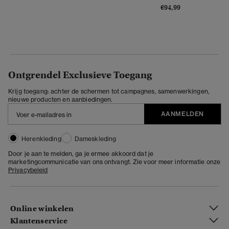
€94,99
Ontgrendel Exclusieve Toegang
Krijg toegang: achter de schermen tot campagnes, samenwerkingen,
nieuwe producten en aanbiedingen.
AANMELDEN
Herenkleding
Dameskleding
Door je aan te melden, ga je ermee akkoord dat je
marketingcommunicatie van ons ontvangt. Zie voor meer informatie onze
Privacybeleid
Online winkelen
Klantenservice