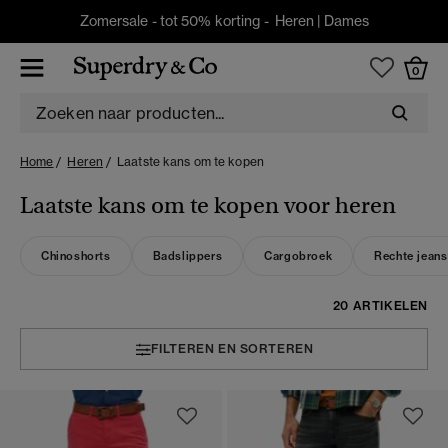
Zomersale - tot 50% korting -
Heren
|
Dames
0
Home
Heren
Laatste kans om te kopen
Laatste kans om te kopen voor heren
Chinoshorts
Badslippers
Cargobroek
Rechte jeans
20 ARTIKELEN
FILTEREN EN SORTEREN