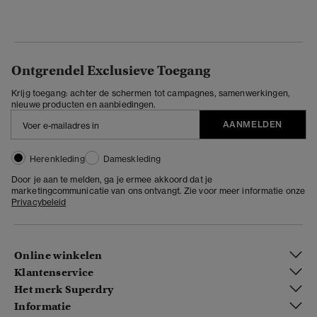
Ontgrendel Exclusieve Toegang
Krijg toegang: achter de schermen tot campagnes, samenwerkingen,
nieuwe producten en aanbiedingen.
AANMELDEN
Herenkleding
Dameskleding
Door je aan te melden, ga je ermee akkoord dat je
marketingcommunicatie van ons ontvangt. Zie voor meer informatie onze
Privacybeleid
Online winkelen
Klantenservice
Het merk Superdry
Informatie