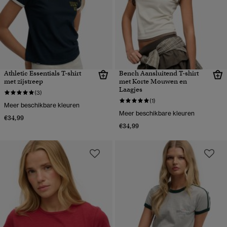
Athletic Essentials T-shirt
Bench Aansluitend T-shirt
met zijstreep
met Korte Mouwen en
Laagjes
(3)
(1)
Meer beschikbare kleuren
Meer beschikbare kleuren
€34,99
€34,99