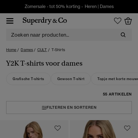
Zomersale - tot 50% korting -
Heren
|
Dames
0
Home
Dames
CULT
T-Shirts
Y2K T-shirts voor dames
Grafische T-shirts
Gewoon T-shirt
Topje met korte mouw
55 ARTIKELEN
FILTEREN EN SORTEREN