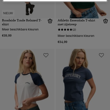
NIEUW
Roadside Trade Relaxed T-
Athletic Essentials T-shirt
shirt
met zijstreep
Meer beschikbare kleuren
(2)
€39,99
Meer beschikbare kleuren
€34,99