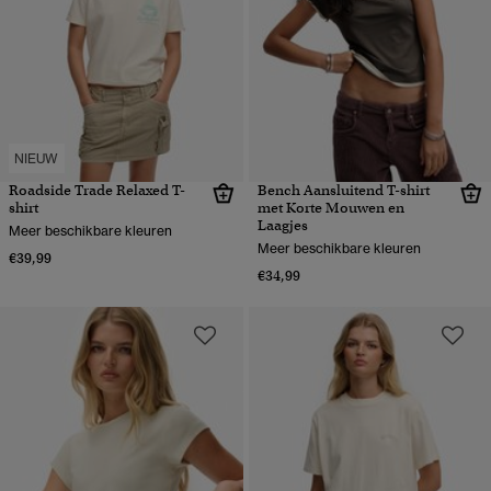
NIEUW
Roadside Trade Relaxed T-
Bench Aansluitend T-shirt
shirt
met Korte Mouwen en
Laagjes
Meer beschikbare kleuren
Meer beschikbare kleuren
€39,99
€34,99