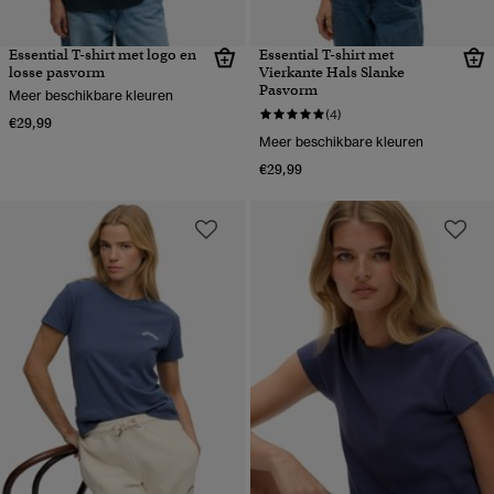
Essential T-shirt met logo en
Essential T-shirt met
losse pasvorm
Vierkante Hals Slanke
Pasvorm
Meer beschikbare kleuren
(4)
€29,99
Meer beschikbare kleuren
€29,99