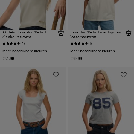
Athletic Essential T-shirt
Essential T-shirt met logo en
Slanke Pasvorm
losse pasvorm
(2)
(1)
Meer beschikbare kleuren
Meer beschikbare kleuren
€24,99
€29,99