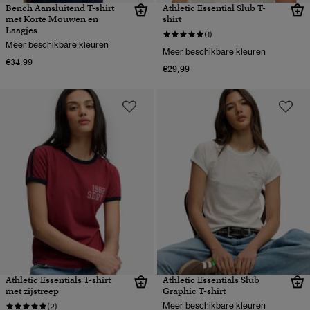
Bench Aansluitend T-shirt
Athletic Essential Slub T-
met Korte Mouwen en
shirt
Laagjes
(1)
Meer beschikbare kleuren
Meer beschikbare kleuren
€34,99
€29,99
Athletic Essentials T-shirt
Athletic Essentials Slub
met zijstreep
Graphic T-shirt
Meer beschikbare kleuren
(2)