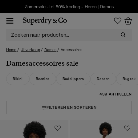
Zomersale - tot 50% korting -
Heren
|
Dames
0
Home
Uitverkoop
Dames
Accessoires
Damesaccessoires sale
Bikini
Beanies
Badslippers
Dassen
Rugzak
439 ARTIKELEN
FILTEREN EN SORTEREN