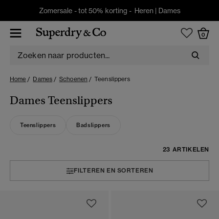
Zomersale - tot 50% korting -
Heren
|
Dames
0
Home
Dames
Schoenen
Teenslippers
Dames Teenslippers
Teenslippers
Badslippers
23 ARTIKELEN
FILTEREN EN SORTEREN