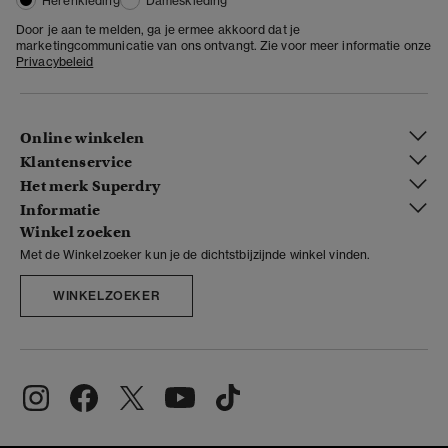
Herenkleding
Dameskleding
Door je aan te melden, ga je ermee akkoord dat je
marketingcommunicatie van ons ontvangt. Zie voor meer informatie onze
Privacybeleid
Online winkelen
Klantenservice
Het merk Superdry
Informatie
Winkel zoeken
Met de Winkelzoeker kun je de dichtstbijzijnde winkel vinden.
WINKELZOEKER