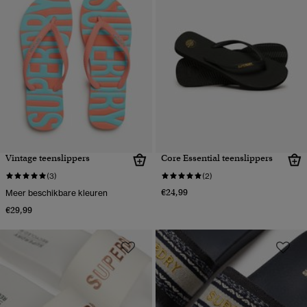
Vintage teenslippers
Core Essential teenslippers
(3)
(2)
€24,99
Meer beschikbare kleuren
€29,99