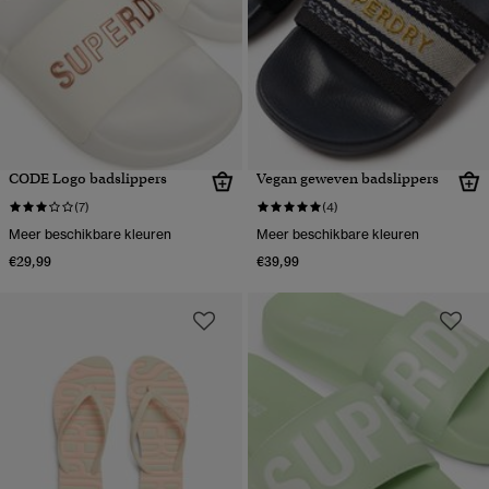
CODE Logo badslippers
Vegan geweven badslippers
(7)
(4)
Meer beschikbare kleuren
Meer beschikbare kleuren
€29,99
€39,99