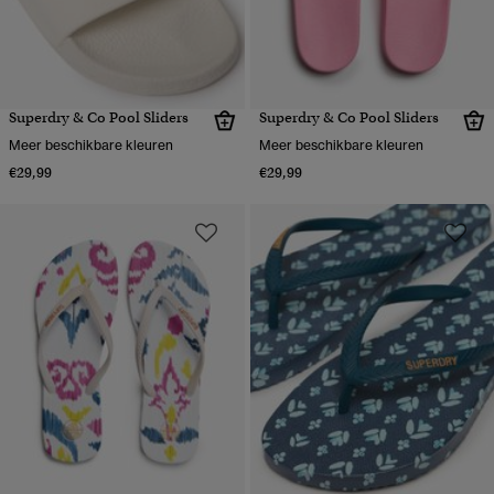
Superdry & Co Pool Sliders
Superdry & Co Pool Sliders
Meer beschikbare kleuren
Meer beschikbare kleuren
€29,99
€29,99