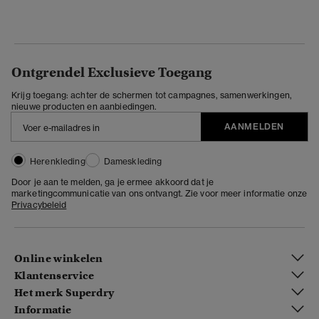
Ontgrendel Exclusieve Toegang
Krijg toegang: achter de schermen tot campagnes, samenwerkingen,
nieuwe producten en aanbiedingen.
AANMELDEN
Herenkleding
Dameskleding
Door je aan te melden, ga je ermee akkoord dat je
marketingcommunicatie van ons ontvangt. Zie voor meer informatie onze
Privacybeleid
Online winkelen
Klantenservice
Het merk Superdry
Informatie