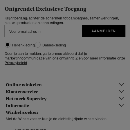
Ontgrendel Exclusieve Toegang
Krijg toegang: achter de schermen tot campagnes, samenwerkingen,
nieuwe producten en aanbiedingen.
AANMELDEN
Herenkleding
Dameskleding
Door je aan te melden, ga je ermee akkoord dat je
marketingcommunicatie van ons ontvangt. Zie voor meer informatie onze
Privacybeleid
Online winkelen
Klantenservice
Het merk Superdry
Informatie
Winkel zoeken
Met de Winkelzoeker kun je de dichtstbijzijnde winkel vinden.