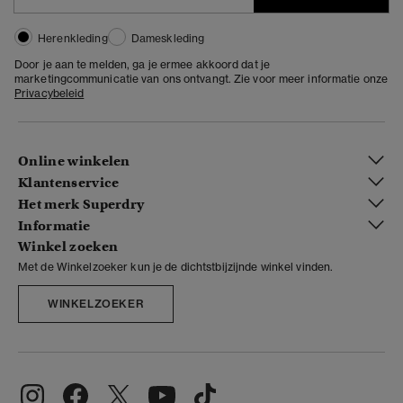
Herenkleding
Dameskleding
Door je aan te melden, ga je ermee akkoord dat je
marketingcommunicatie van ons ontvangt. Zie voor meer informatie onze
Privacybeleid
Online winkelen
Klantenservice
Het merk Superdry
Informatie
Winkel zoeken
Met de Winkelzoeker kun je de dichtstbijzijnde winkel vinden.
WINKELZOEKER