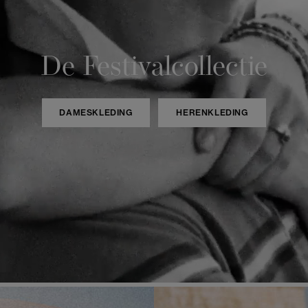
De Festivalcollectie
DAMESKLEDING
HERENKLEDING