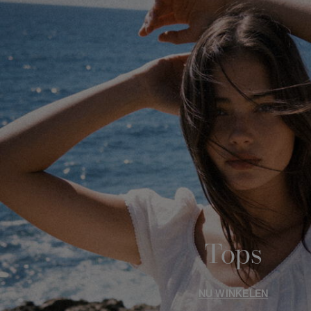
Tops
NU WINKELEN