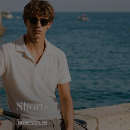
Shorts
NU WINKELEN