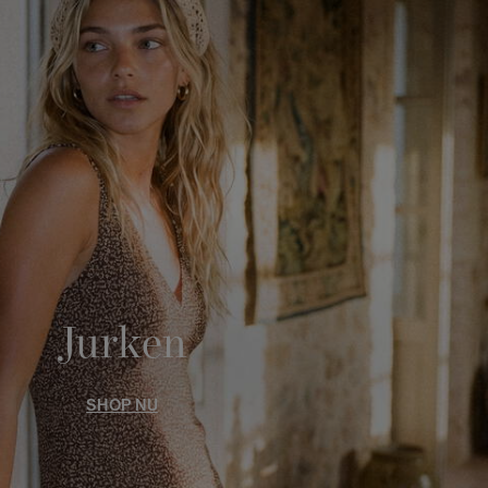
Jurken
SHOP NU