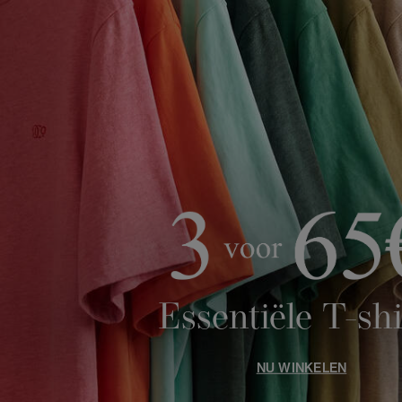
Essentiële T-shi
NU WINKELEN