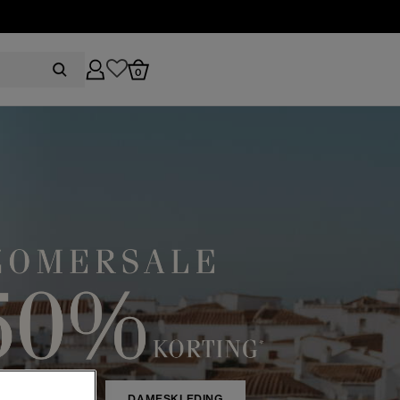
0
RENKLEDING
DAMESKLEDING