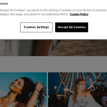
anner
“Accept All Cookies”, you agree to the storing of cookies on your device to enhance 
analyze site usage, and assist in our marketing efforts.
Cookie Policy
Cookies Settings
Accept All Cookies