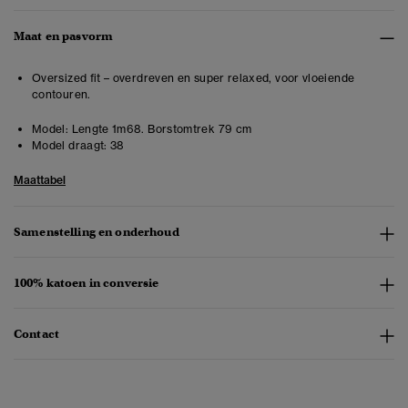
Maat en pasvorm
Oversized fit – overdreven en super relaxed, voor vloeiende
contouren.
Model:
Lengte 1m68. Borstomtrek 79 cm
Model draagt:
38
Maattabel
Samenstelling en onderhoud
100% katoen in conversie
Contact