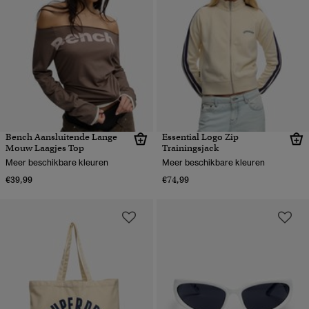
Bench Aansluitende Lange
Essential Logo Zip
Mouw Laagjes Top
Trainingsjack
Meer beschikbare kleuren
Meer beschikbare kleuren
€39,99
€74,99