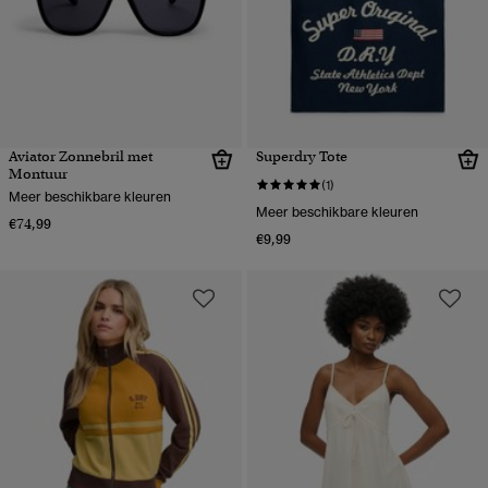
Aviator Zonnebril met
Superdry Tote
Montuur
(1)
Meer beschikbare kleuren
Meer beschikbare kleuren
€74,99
€9,99