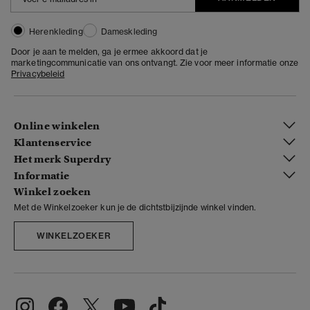
Herenkleding
Dameskleding
Door je aan te melden, ga je ermee akkoord dat je
marketingcommunicatie van ons ontvangt. Zie voor meer informatie onze
Privacybeleid
Online winkelen
Klantenservice
Het merk Superdry
Informatie
Winkel zoeken
Met de Winkelzoeker kun je de dichtstbijzijnde winkel vinden.
WINKELZOEKER