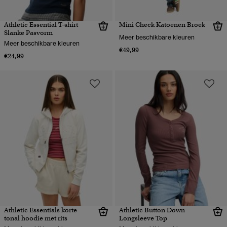
Athletic Essential T-shirt
Mini Check Katoenen Broek
Slanke Pasvorm
Meer beschikbare kleuren
Meer beschikbare kleuren
€49,99
€24,99
Athletic Essentials korte
Athletic Button Down
tonal hoodie met rits
Longsleeve Top