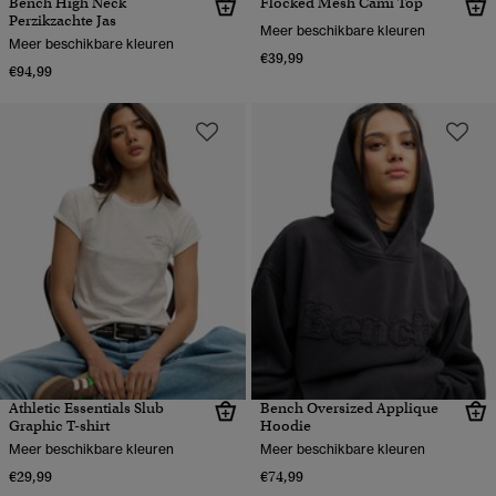
Bench High Neck
Flocked Mesh Cami Top
Perzikzachte Jas
Meer beschikbare kleuren
Meer beschikbare kleuren
€39,99
€94,99
Athletic Essentials Slub
Bench Oversized Applique
Graphic T-shirt
Hoodie
Meer beschikbare kleuren
Meer beschikbare kleuren
€29,99
€74,99