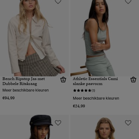
Bench Ripstop Jas met
Athletic Essentials Cami
Dubbele Ritskraag
slanke pasvorm
Meer beschikbare kleuren
(1)
€94,99
Meer beschikbare kleuren
€24,99