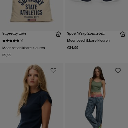
Superdry Tote
Sport Wrap Zonnebril
Meer beschikbare kleuren
(7)
€54,99
Meer beschikbare kleuren
€9,99