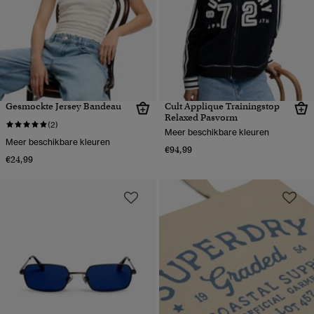
Gesmockte Jersey Bandeau
Cult Applique Trainingstop
Relaxed Pasvorm
(2)
Meer beschikbare kleuren
Meer beschikbare kleuren
€94,99
€24,99