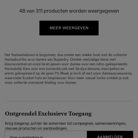
48 van 311 producten worden weergegeven
MEER WEERGEVEN
Het festivalseizoen is begonnen, dus creëer een unieke look met de collectie
festivaloutfits voor dames van Superdry. Ontdek veelzijdige items met
kleuraccenten en onze leren jassen voor dames voor een retro-geïnspireerde
festivalstijl. Kies voor een iconische jurk met tie-dye dessins, maxi-jurken en
prints geïnspireerd op de jaren 70. Maak je look af met onze damesaccessoires,
waaronder bucket hats en heuptassen. Voor meer casual looks ontdek je ook
onze collectie oversized kleding voor dames.
Ontgrendel Exclusieve Toegang
Krijg toegang: achter de schermen tot campagnes, samenwerkingen,
nieuwe producten en aanbiedingen.
AANMELDEN