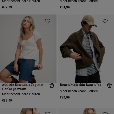
Meer beschikbare kleuren
Meer beschikbare kleuren
€79,99
€34,99
Athletic Essentials Top met
Bench Moleskin Ranch Jas
slanke pasvorm
Meer beschikbare kleuren
Meer beschikbare kleuren
€99,99
€39,99