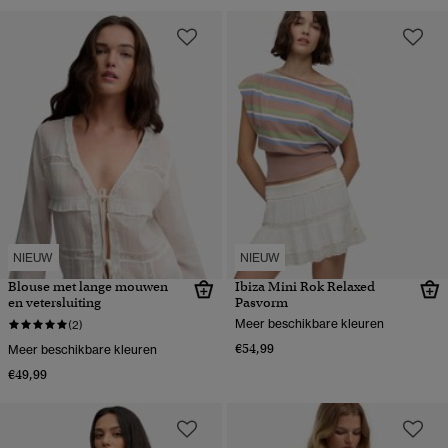
NIEUW
NIEUW
Blouse met lange mouwen
Ibiza Mini Rok Relaxed
en vetersluiting
Pasvorm
Meer beschikbare kleuren
(2)
€54,99
Meer beschikbare kleuren
€49,99