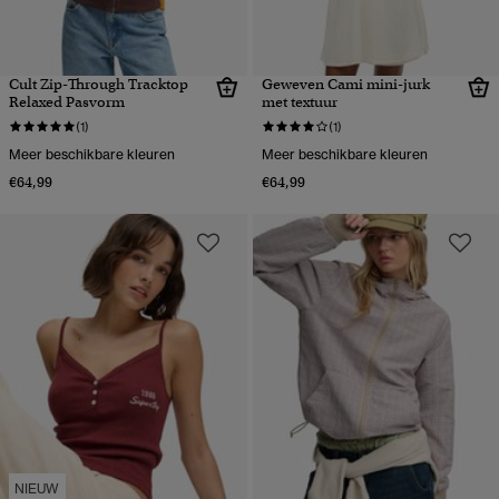
Cult Zip-Through Tracktop
Geweven Cami mini-jurk
Relaxed Pasvorm
met textuur
(1)
(1)
Meer beschikbare kleuren
Meer beschikbare kleuren
€64,99
€64,99
NIEUW