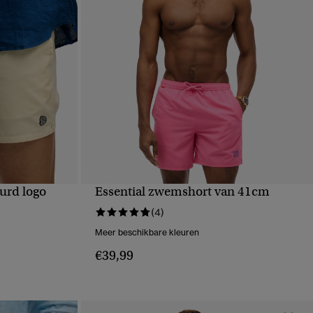
urd logo
Essential zwemshort van 41cm
VE
SNELLE WEERGAVE
(4)
Meer beschikbare kleuren
€39,99