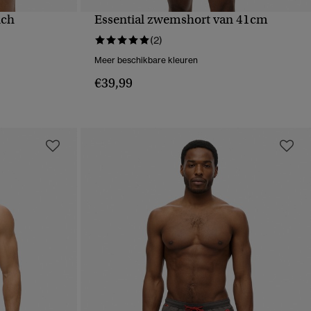
nch
Essential zwemshort van 41cm
VE
SNELLE WEERGAVE
(2)
Meer beschikbare kleuren
€39,99