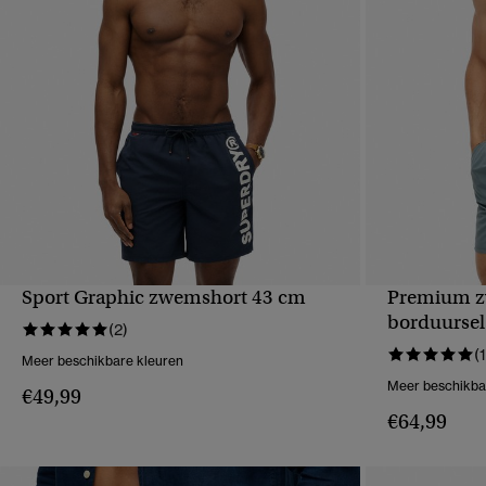
Sport Graphic zwemshort 43 cm
Premium z
SNELLE WEERGAVE
S
borduursel
(2)
(1
Meer beschikbare kleuren
Meer beschikba
€49,99
€64,99