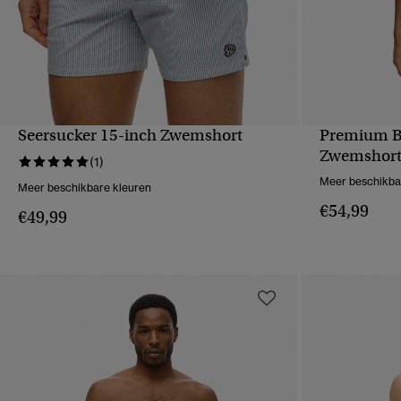
Seersucker 15-inch Zwemshort
Premium B
SNELLE WEERGAVE
S
Zwemshor
(1)
Meer beschikba
Meer beschikbare kleuren
€54,99
€49,99