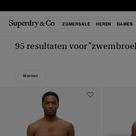
ZOMERSALE
HEREN
DAMES
95 resultaten voor
"zwembroe
Mannen