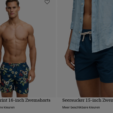
rint 16-inch Zwemshorts
Seersucker 15-inch Zwe
NELLE WEERGAVE
SNELLE WEERGA
re kleuren
Meer beschikbare kleuren