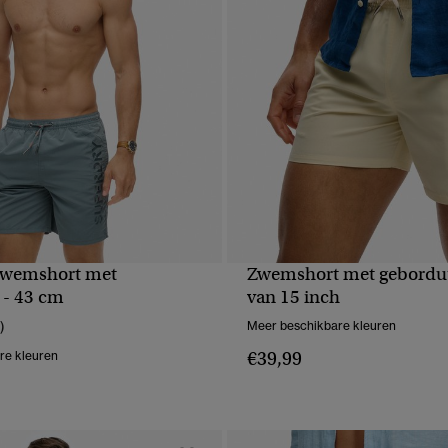
wemshort met
Zwemshort met gebordu
NELLE WEERGAVE
SNELLE WEERGA
 - 43 cm
van 15 inch
)
Meer beschikbare kleuren
€39,99
re kleuren