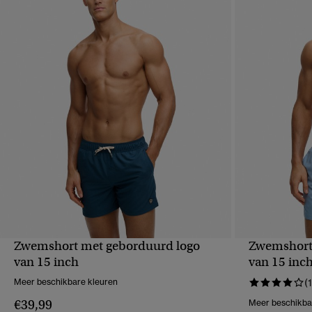
Zwemshort met geborduurd logo
Zwemshort
SNELLE WEERGAVE
S
van 15 inch
van 15 inc
Meer beschikbare kleuren
(1
€39,99
Meer beschikba