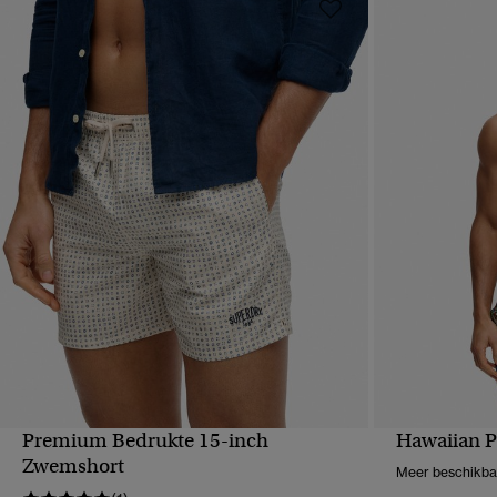
Premium Bedrukte 15-inch
Hawaiian P
SNELLE WEERGAVE
S
Zwemshort
Meer beschikba