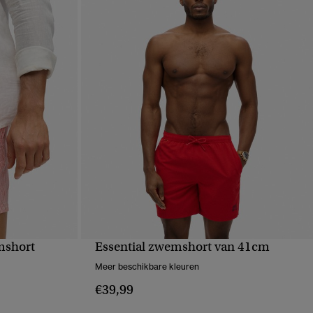
mshort
Essential zwemshort van 41cm
VE
SNELLE WEERGAVE
Meer beschikbare kleuren
€39,99