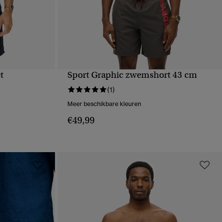
t
Sport Graphic zwemshort 43 cm
VE
SNELLE WEERGAVE
(1)
Meer beschikbare kleuren
€49,99