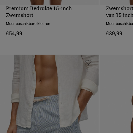
Premium Bedrukte 15-inch
Zwemshort
SNELLE WEERGAVE
S
Zwemshort
van 15 inc
Meer beschikbare kleuren
Meer beschikba
€54,99
€39,99