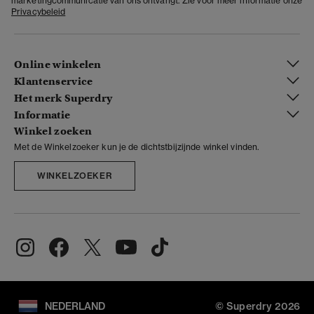
marketingcommunicatie van ons ontvangt. Zie voor meer informatie onze
Privacybeleid
Online winkelen
Klantenservice
Het merk Superdry
Informatie
Winkel zoeken
Met de Winkelzoeker kun je de dichtstbijzijnde winkel vinden.
WINKELZOEKER
NEDERLAND
© Superdry 2026