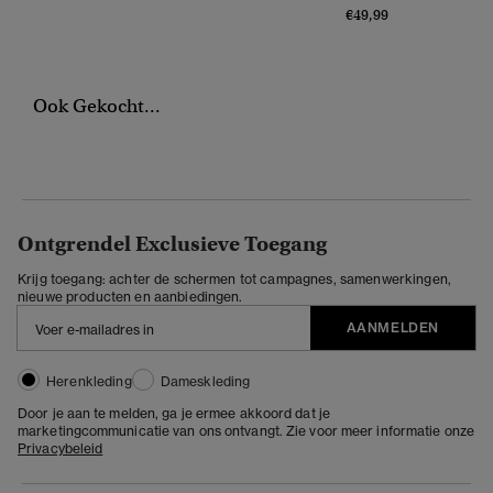
€49,99
Ook Gekocht...
Ontgrendel Exclusieve Toegang
Krijg toegang: achter de schermen tot campagnes, samenwerkingen,
nieuwe producten en aanbiedingen.
AANMELDEN
Herenkleding
Dameskleding
Door je aan te melden, ga je ermee akkoord dat je
marketingcommunicatie van ons ontvangt. Zie voor meer informatie onze
Privacybeleid