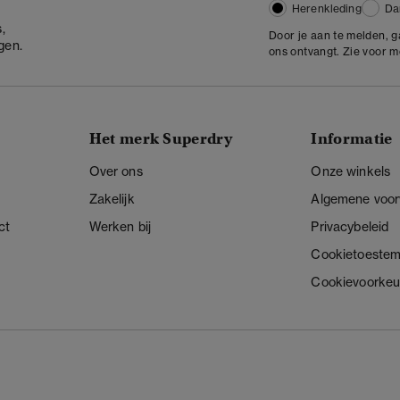
Herenkleding
Da
,
Door je aan te melden, 
gen.
ons ontvangt. Zie voor 
Het merk Superdry
Informatie
Over ons
Onze winkels
Zakelijk
Algemene voo
ct
Werken bij
Privacybeleid
Cookietoeste
Cookievoorkeu