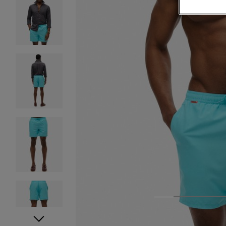
1
2
3
4