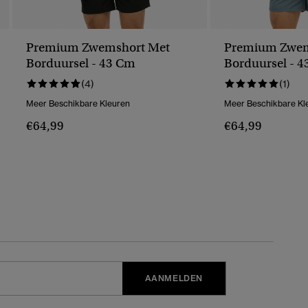
Premium Zwemshort Met
Premium Zwem
Borduursel - 43 Cm
Borduursel - 
(4)
(1)
Meer Beschikbare Kleuren
Meer Beschikbare Kl
€64,99
€64,99
AANMELDEN