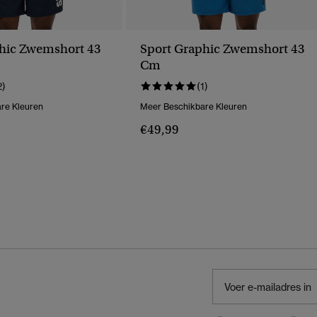
hic Zwemshort 43
Sport Graphic Zwemshort 43
Cm
2)
(1)
re Kleuren
Meer Beschikbare Kleuren
€49,99