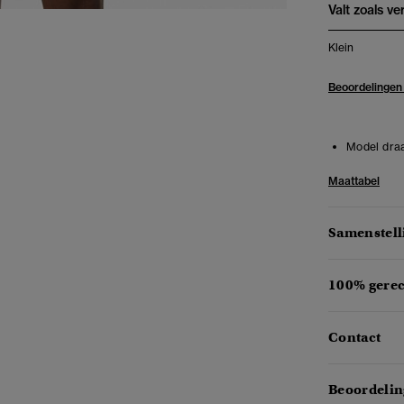
Valt zoals v
Klein
Beoordelingen
Model draa
Maattabel
Samenstell
100% gerec
Contact
Beoordelin