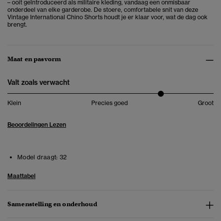
– ooit geïntroduceerd als militaire kleding, vandaag een onmisbaar
onderdeel van elke garderobe. De stoere, comfortabele snit van deze
Vintage International Chino Shorts houdt je er klaar voor, wat de dag ook
brengt.
Maat en pasvorm
Valt zoals verwacht
Klein
Precies goed
Groot
Beoordelingen Lezen
Model draagt:
32
Maattabel
Samenstelling en onderhoud