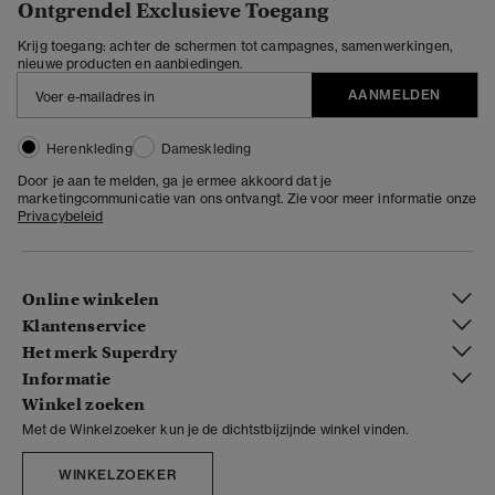
Ontgrendel Exclusieve Toegang
Krijg toegang: achter de schermen tot campagnes, samenwerkingen,
nieuwe producten en aanbiedingen.
AANMELDEN
Herenkleding
Dameskleding
Door je aan te melden, ga je ermee akkoord dat je
marketingcommunicatie van ons ontvangt. Zie voor meer informatie onze
Privacybeleid
Online winkelen
Klantenservice
Het merk Superdry
Informatie
Winkel zoeken
Met de Winkelzoeker kun je de dichtstbijzijnde winkel vinden.
WINKELZOEKER