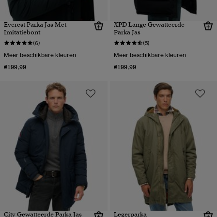
Everest Parka Jas Met
XPD Lange Gewatteerde
Imitatiebont
Parka Jas
(6)
(5)
Meer beschikbare kleuren
Meer beschikbare kleuren
€199,99
€199,99
City Gewatteerde Parka Jas
Legerparka