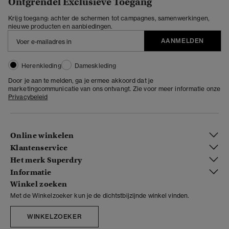
Ontgrendel Exclusieve Toegang
Krijg toegang: achter de schermen tot campagnes, samenwerkingen,
nieuwe producten en aanbiedingen.
AANMELDEN
Herenkleding
Dameskleding
Door je aan te melden, ga je ermee akkoord dat je
marketingcommunicatie van ons ontvangt. Zie voor meer informatie onze
Privacybeleid
Online winkelen
Klantenservice
Het merk Superdry
Informatie
Winkel zoeken
Met de Winkelzoeker kun je de dichtstbijzijnde winkel vinden.
WINKELZOEKER