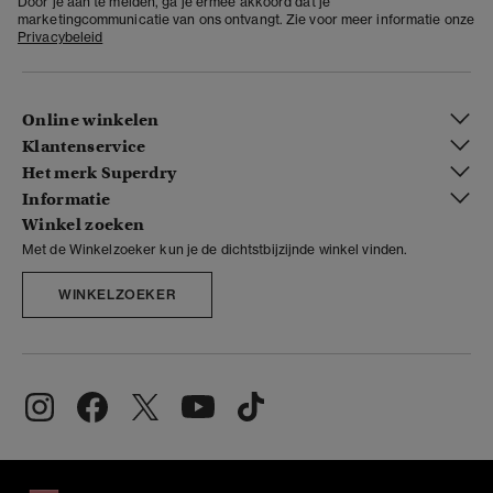
Door je aan te melden, ga je ermee akkoord dat je
marketingcommunicatie van ons ontvangt. Zie voor meer informatie onze
Privacybeleid
Online winkelen
Klantenservice
Het merk Superdry
Informatie
Winkel zoeken
Met de Winkelzoeker kun je de dichtstbijzijnde winkel vinden.
WINKELZOEKER