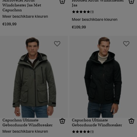
Microvezel Arctic
Hooded Arctic Windcheater
Windcheater Jas Met
Jas
Capuchon
(1)
Meer beschikbare kleuren
Meer beschikbare kleuren
€109,99
€109,99
Capuchon Ultimate
Capuchon Ultimate
Geborduurde Windbreaker
Geborduurde Windbreaker
Meer beschikbare kleuren
(1)