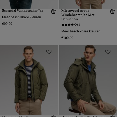
Essential Windbreaker Jas
Microvezel Arctic
Windcheater Jas Met
Meer beschikbare kleuren
Capuchon
€99,99
(1)
Meer beschikbare kleuren
€109,99