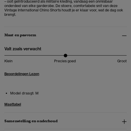
– ooit geïntroduceerd als militaire kleding, vandaag een onmisbaar
onderdeel van elke garderobe. De stoere, comfortabele snit van deze
Vintage International Chino Shorts houdt je er klaar voor, wat de dag ook
brengt.
Maat en pasvorm
Valt zoals verwacht
Klein
Precies goed
Groot
Beoordelingen Lezen
Model draagt:
M
Maattabel
Samenstelling en onderhoud