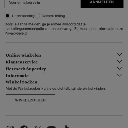
AANMELDEN
Herenkleding
Dameskleding
Door je aan te melden, ga je ermee akkoord dat je
marketingcommunicatie van ons ontvangt. Zie voor meer informatie onze
Privacybeleid
Online winkelen
Klantenservice
Het merk Superdry
Informatie
Winkel zoeken
Met de Winkelzoeker kun je de dichtstbijzijnde winkel vinden.
WINKELZOEKER