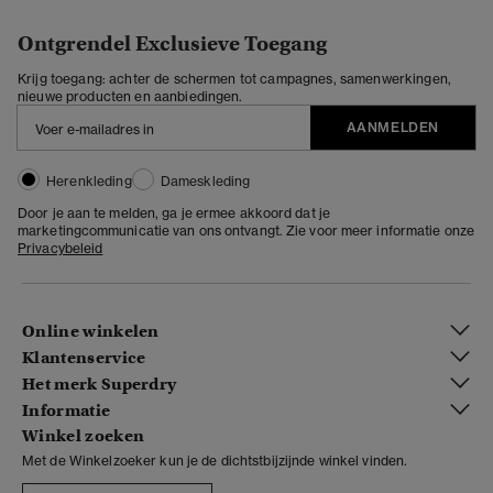
Ontgrendel Exclusieve Toegang
Krijg toegang: achter de schermen tot campagnes, samenwerkingen,
nieuwe producten en aanbiedingen.
AANMELDEN
Herenkleding
Dameskleding
Door je aan te melden, ga je ermee akkoord dat je
marketingcommunicatie van ons ontvangt. Zie voor meer informatie onze
Privacybeleid
Online winkelen
Klantenservice
Het merk Superdry
Informatie
Winkel zoeken
Met de Winkelzoeker kun je de dichtstbijzijnde winkel vinden.