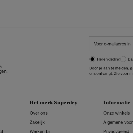
Herenkleding
Da
,
Door je aan te melden, 
gen.
ons ontvangt. Zie voor 
Het merk Superdry
Informatie
Over ons
Onze winkels
Zakelijk
Algemene voo
ct
Werken bij
Privacybeleid