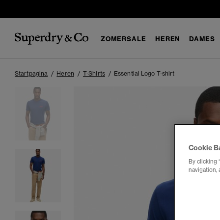
ZOMERSALE
HEREN
DAMES
Startpagina
Heren
T-Shirts
Essential Logo T-shirt
Cookie B
By clicking 
navigation, 