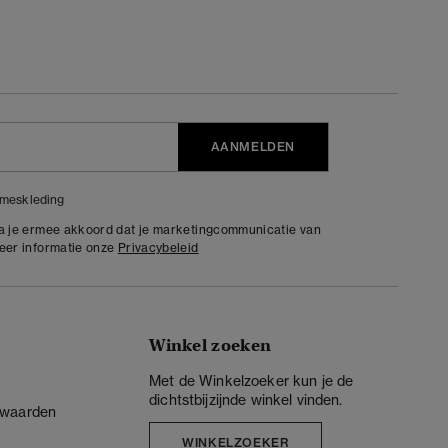
AANMELDEN
meskleding
ga je ermee akkoord dat je marketingcommunicatie van
meer informatie onze
Privacybeleid
Winkel zoeken
Met de Winkelzoeker kun je de
dichtstbijzijnde winkel vinden.
rwaarden
WINKELZOEKER