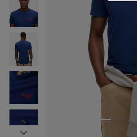
1
2
3