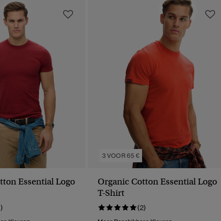
3 VOOR 65 €
tton Essential Logo
Organic Cotton Essential Logo
T-Shirt
1)
(2)