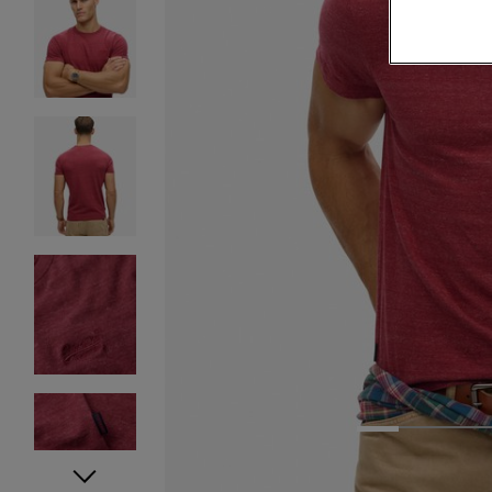
1
2
3