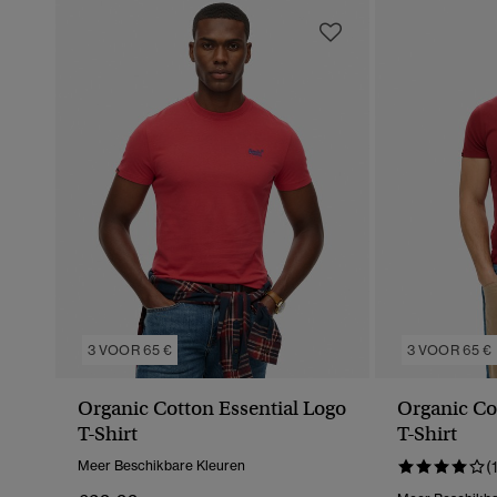
3 VOOR 65 €
3 VOOR 65 €
Organic Cotton Essential Logo
Organic Co
T-Shirt
T-Shirt
Meer Beschikbare Kleuren
(