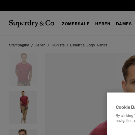
ZOMERSALE
HEREN
DAMES
Startpagina
Heren
T-Shirts
Essential Logo T-shirt
Cookie B
By clicking 
navigation, 