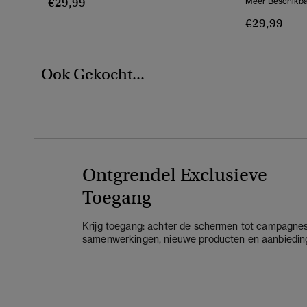
€29,99
Meer Beschikba
€29,99
Ook Gekocht...
Ontgrendel Exclusieve
Toegang
Krijg toegang: achter de schermen tot campagnes
samenwerkingen, nieuwe producten en aanbiedin