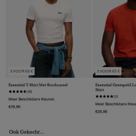
3 VOOR 65 €
3 VOOR 65 €
Essential T-Shirt Met Borduursel
Essential Gestapeld 
Shirt
(15)
(3)
Meer Beschikbare Kleuren
Meer Beschikbare Kleu
€29,99
€29,99
Ook Gekocht...