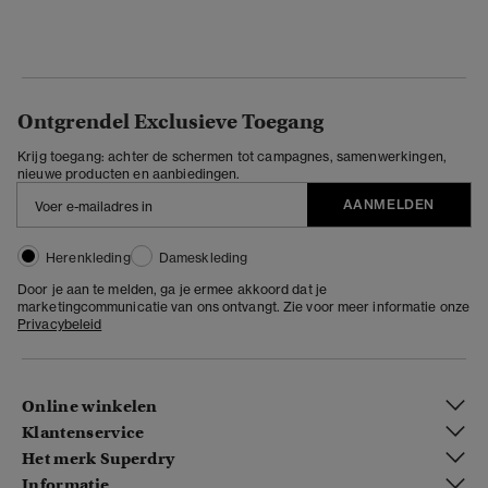
Ontgrendel Exclusieve Toegang
Krijg toegang: achter de schermen tot campagnes, samenwerkingen,
nieuwe producten en aanbiedingen.
AANMELDEN
Herenkleding
Dameskleding
Door je aan te melden, ga je ermee akkoord dat je
marketingcommunicatie van ons ontvangt. Zie voor meer informatie onze
Privacybeleid
Online winkelen
Klantenservice
Het merk Superdry
Informatie