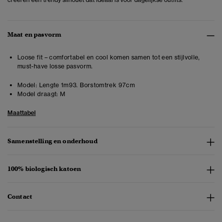
Maat en pasvorm
Loose fit – comfortabel en cool komen samen tot een stijlvolle,
must-have losse pasvorm.
Model:
Lengte 1m93. Borstomtrek 97cm
Model draagt:
M
Maattabel
Samenstelling en onderhoud
100% biologisch katoen
Contact