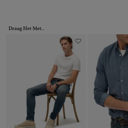
Draag Het Met..