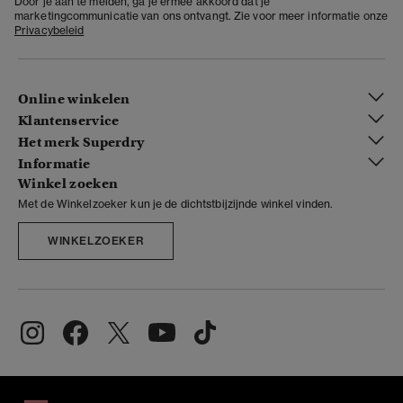
Door je aan te melden, ga je ermee akkoord dat je
marketingcommunicatie van ons ontvangt. Zie voor meer informatie onze
Privacybeleid
Online winkelen
Klantenservice
Het merk Superdry
Informatie
Winkel zoeken
Met de Winkelzoeker kun je de dichtstbijzijnde winkel vinden.
WINKELZOEKER