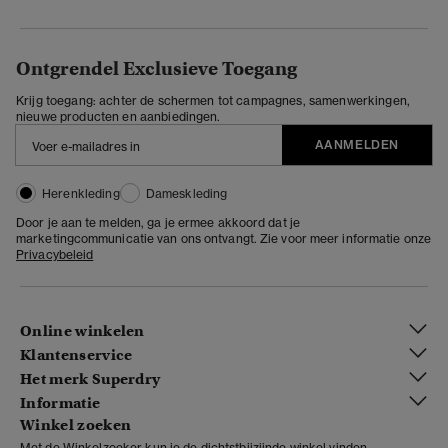
Ontgrendel Exclusieve Toegang
Krijg toegang: achter de schermen tot campagnes, samenwerkingen,
nieuwe producten en aanbiedingen.
AANMELDEN
Herenkleding
Dameskleding
Door je aan te melden, ga je ermee akkoord dat je
marketingcommunicatie van ons ontvangt. Zie voor meer informatie onze
Privacybeleid
Online winkelen
Klantenservice
Het merk Superdry
Informatie
Winkel zoeken
Met de Winkelzoeker kun je de dichtstbijzijnde winkel vinden.