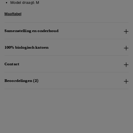
Model draagt:
M
Maattabel
Samenstelling en onderhoud
100% biologisch katoen
Contact
Beoordelingen (2)