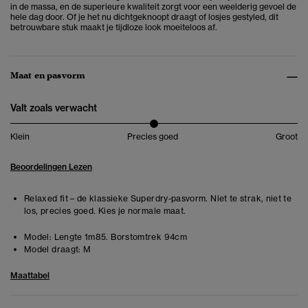
in de massa, en de superieure kwaliteit zorgt voor een weelderig gevoel de
hele dag door. Of je het nu dichtgeknoopt draagt of losjes gestyled, dit
betrouwbare stuk maakt je tijdloze look moeiteloos af.
Maat en pasvorm
Valt zoals verwacht
Klein
Precies goed
Groot
Beoordelingen Lezen
Relaxed fit – de klassieke Superdry-pasvorm. Niet te strak, niet te
los, precies goed. Kies je normale maat.
Model:
Lengte 1m85. Borstomtrek 94cm
Model draagt:
M
Maattabel