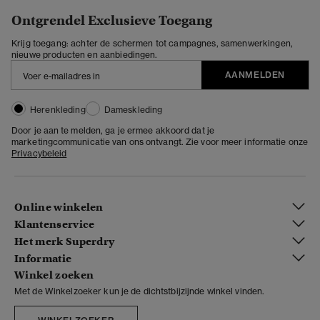
Ontgrendel Exclusieve Toegang
Krijg toegang: achter de schermen tot campagnes, samenwerkingen,
nieuwe producten en aanbiedingen.
AANMELDEN
Herenkleding
Dameskleding
Door je aan te melden, ga je ermee akkoord dat je
marketingcommunicatie van ons ontvangt. Zie voor meer informatie onze
Privacybeleid
Online winkelen
Klantenservice
Het merk Superdry
Informatie
Winkel zoeken
Met de Winkelzoeker kun je de dichtstbijzijnde winkel vinden.