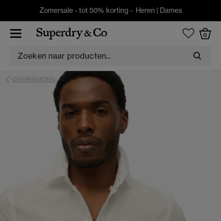
Zomersale - tot 50% korting -
Heren
|
Dames
0
OVERHEMDEN