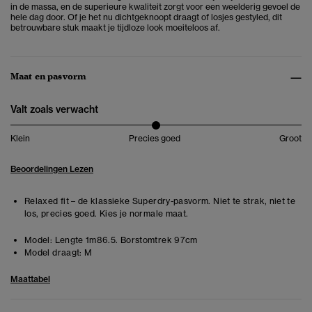
in de massa, en de superieure kwaliteit zorgt voor een weelderig gevoel de
hele dag door. Of je het nu dichtgeknoopt draagt of losjes gestyled, dit
betrouwbare stuk maakt je tijdloze look moeiteloos af.
Maat en pasvorm
Valt zoals verwacht
Klein
Precies goed
Groot
Beoordelingen Lezen
Relaxed fit – de klassieke Superdry-pasvorm. Niet te strak, niet te
los, precies goed. Kies je normale maat.
Model:
Lengte 1m86.5. Borstomtrek 97cm
Model draagt:
M
Maattabel