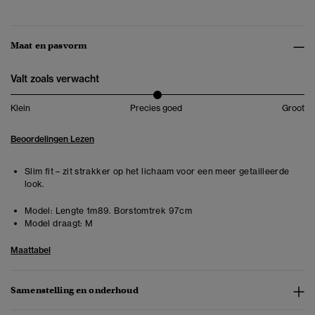
Maat en pasvorm
Valt zoals verwacht
Klein
Precies goed
Groot
Beoordelingen Lezen
Slim fit – zit strakker op het lichaam voor een meer getailleerde
look.
Model:
Lengte 1m89. Borstomtrek 97cm
Model draagt:
M
Maattabel
Samenstelling en onderhoud