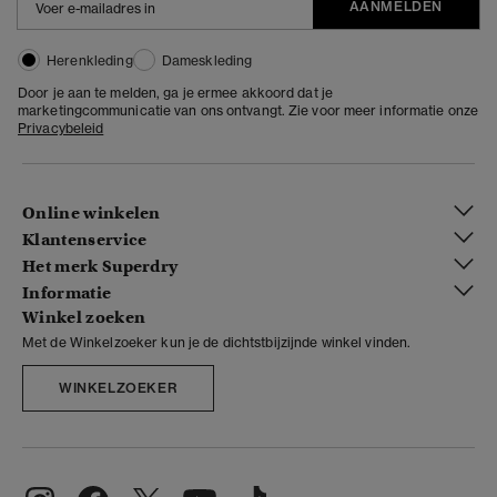
AANMELDEN
Herenkleding
Dameskleding
Door je aan te melden, ga je ermee akkoord dat je
marketingcommunicatie van ons ontvangt. Zie voor meer informatie onze
Privacybeleid
Online winkelen
Klantenservice
Het merk Superdry
Informatie
Winkel zoeken
Met de Winkelzoeker kun je de dichtstbijzijnde winkel vinden.
WINKELZOEKER