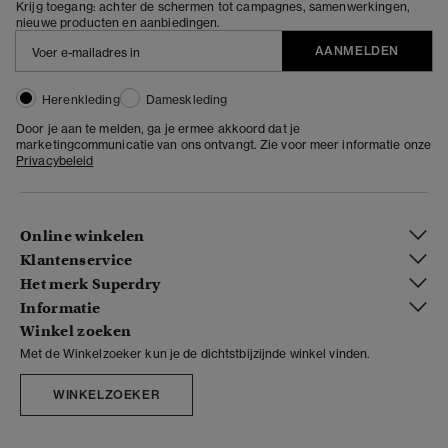
Krijg toegang: achter de schermen tot campagnes, samenwerkingen,
nieuwe producten en aanbiedingen.
AANMELDEN
Herenkleding
Dameskleding
Door je aan te melden, ga je ermee akkoord dat je
marketingcommunicatie van ons ontvangt. Zie voor meer informatie onze
Privacybeleid
Online winkelen
Klantenservice
Het merk Superdry
Informatie
Winkel zoeken
Met de Winkelzoeker kun je de dichtstbijzijnde winkel vinden.
WINKELZOEKER