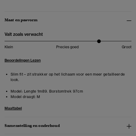
Maat en pasvorm
Valt zoals verwacht
Klein
Precies goed
Groot
Beoordelingen Lezen
Slim fit – zit strakker op het lichaam voor een meer getailleerde
look.
Model:
Lengte 1m89. Borstomtrek 97cm
Model draagt:
M
Maattabel
Samenstelling en onderhoud