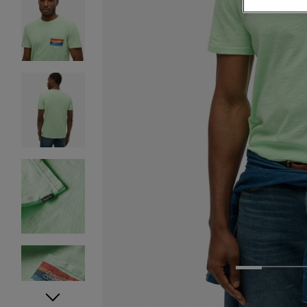
1
2
3