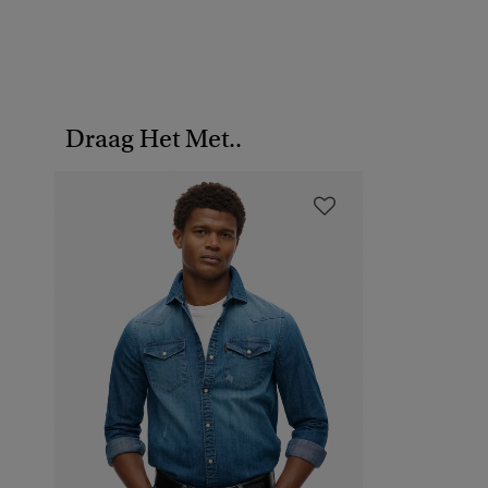
Draag Het Met..