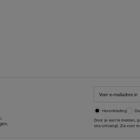
Herenkleding
Da
,
Door je aan te melden, 
gen.
ons ontvangt. Zie voor 