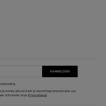
AANMELDEN
meskleding
ga je ermee akkoord dat je marketingcommunicatie van
meer informatie onze
Privacybeleid