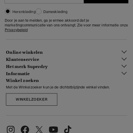
Herenkleding
Dameskleding
Door je aan te melden, ga je ermee akkoord dat je
marketingcommunicatie van ons ontvangt. Zie voor meer informatie onze
Privacybeleid
Online winkelen
Klantenservice
Het merk Superdry
Informatie
Winkel zoeken
Met de Winkelzoeker kun je de dichtstbijzijnde winkel vinden.
WINKELZOEKER