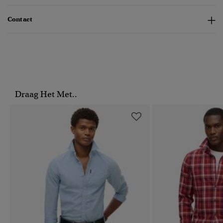
Contact
Draag Het Met..