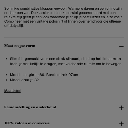
Sommige combinaties kloppen gewoon. Warmere dagen en een chino zijn
er daar één van. De klassieke chino-keperstof gecombineerd met een
relaxte stijl geeft je een look waarmee je er op je best uitziet én je zo voelt.
Combineer met een vintage poloshirt of linnen overhemd voor die ultieme
off-duty stijl.
Maat en pasvorm
Slim fit - gemaakt voor een strak silhouet, dicht op het lichaam en
toch gemakkelijk te dragen, met voldoende ruimte om te bewegen.
Model:
Lengte 1m89. Borstomtrek 97cm
Model draagt:
32
Maattabel
Samenstelling en onderhoud
100% katoen in conversie