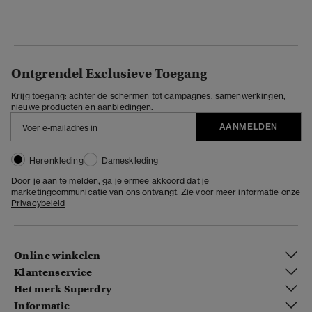
Ontgrendel Exclusieve Toegang
Krijg toegang: achter de schermen tot campagnes, samenwerkingen,
nieuwe producten en aanbiedingen.
AANMELDEN
Herenkleding
Dameskleding
Door je aan te melden, ga je ermee akkoord dat je
marketingcommunicatie van ons ontvangt. Zie voor meer informatie onze
Privacybeleid
Online winkelen
Klantenservice
Het merk Superdry
Informatie