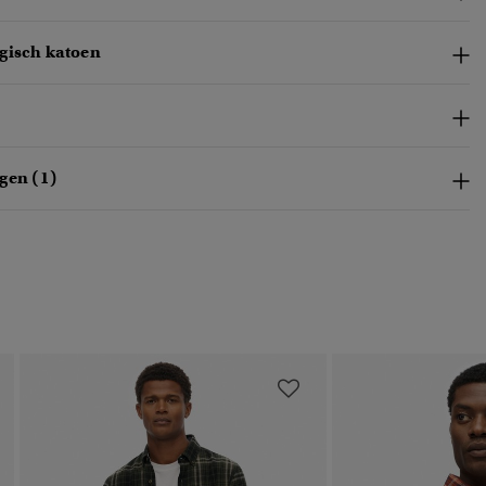
gisch katoen
gen (1)