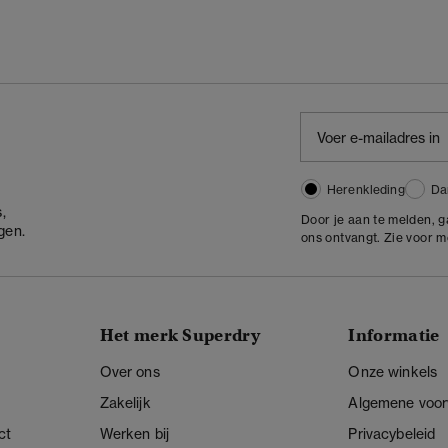
Herenkleding
Da
,
Door je aan te melden, 
gen.
ons ontvangt. Zie voor 
Het merk Superdry
Informatie
Over ons
Onze winkels
Zakelijk
Algemene voo
ct
Werken bij
Privacybeleid