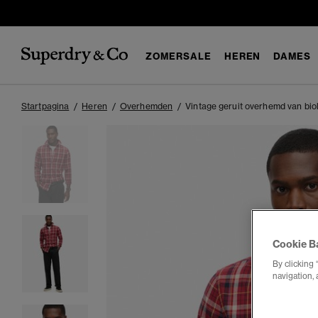
ZOMERSALE
HEREN
DAMES
Startpagina
Heren
Overhemden
Vintage geruit overhemd van bio
Cookie B
By clicking 
navigation, 