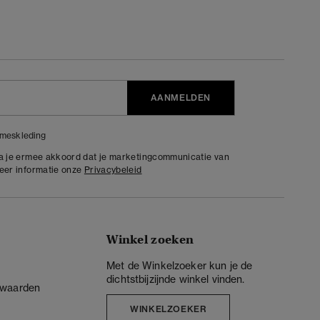
AANMELDEN
meskleding
ga je ermee akkoord dat je marketingcommunicatie van
meer informatie onze
Privacybeleid
Winkel zoeken
Met de Winkelzoeker kun je de
dichtstbijzijnde winkel vinden.
rwaarden
WINKELZOEKER