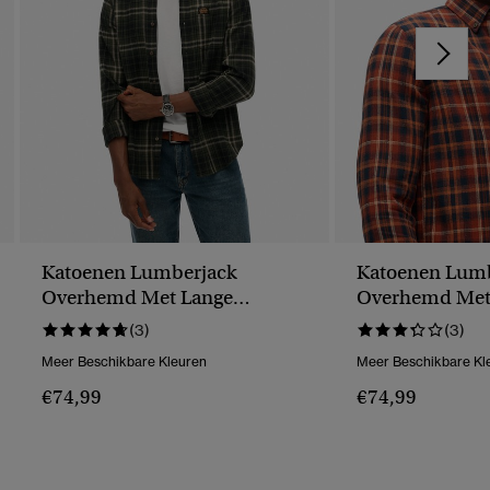
Katoenen Lumberjack
Katoenen Lumb
Overhemd Met Lange
Overhemd Met
Mouwen
Mouwen
(3)
(3)
Meer Beschikbare Kleuren
Meer Beschikbare Kl
€74,99
€74,99