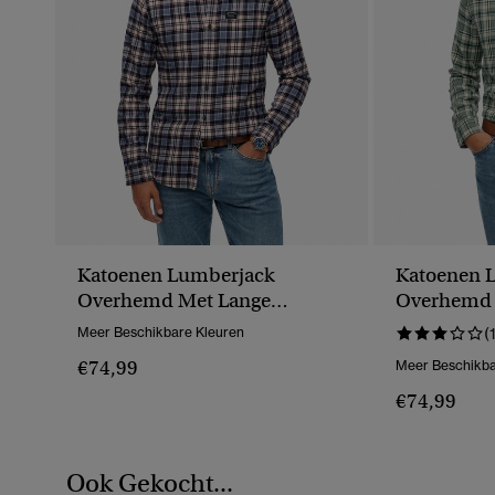
Katoenen Lumberjack
Katoenen 
Overhemd Met Lange
Overhemd 
Mouwen
Mouwen
Meer Beschikbare Kleuren
(
€74,99
Meer Beschikba
€74,99
Ook Gekocht...