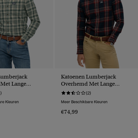
Lumberjack
Katoenen Lumberjack
Met Lange
Overhemd Met Lange
Mouwen
1)
(2)
re Kleuren
Meer Beschikbare Kleuren
€74,99