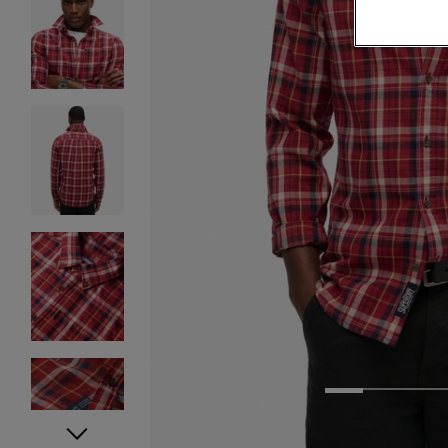
1
2
3