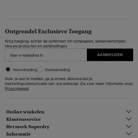
Ontgrendel Exclusieve Toegang
Krijg toegang: achter de schermen tot campagnes, samenwerkingen,
nieuwe producten en aanbiedingen.
AANMELDEN
Herenkleding
Dameskleding
Door je aan te melden, ga je ermee akkoord dat je
marketingcommunicatie van ons ontvangt. Zie voor meer informatie onze
Privacybeleid
Online winkelen
Klantenservice
Het merk Superdry
Informatie