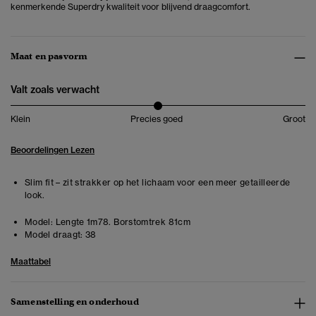
kenmerkende Superdry kwaliteit voor blijvend draagcomfort.
Maat en pasvorm
Valt zoals verwacht
Klein
Precies goed
Groot
Beoordelingen Lezen
Slim fit – zit strakker op het lichaam voor een meer getailleerde
look.
Model:
Lengte 1m78. Borstomtrek 81cm
Model draagt:
38
Maattabel
Samenstelling en onderhoud