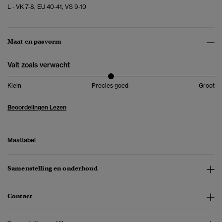
L - VK 7-8, EU 40-41, VS 9-10
Maat en pasvorm
Valt zoals verwacht
Klein
Precies goed
Groot
Beoordelingen Lezen
Maattabel
Samenstelling en onderhoud
Contact