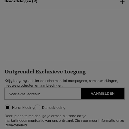
Beoordelingen (2)
Ontgrendel Exclusieve Toegang
Krijg toegang: achter de schermen tot campagnes, samenwerkingen,
nieuwe producten en aanbiedingen.
AANMELDEN
Herenkleding
Dameskleding
Door je aan te melden, ga je ermee akkoord dat je
marketingcommunicatie van ons ontvangt. Zie voor meer informatie onze
Privacybeleid