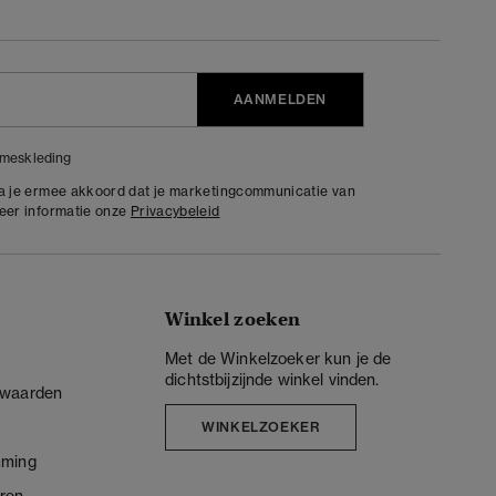
AANMELDEN
meskleding
ga je ermee akkoord dat je marketingcommunicatie van
meer informatie onze
Privacybeleid
Winkel zoeken
Met de Winkelzoeker kun je de
dichtstbijzijnde winkel vinden.
rwaarden
WINKELZOEKER
mming