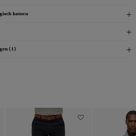
gisch katoen
gen (1)