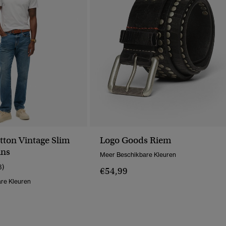
tton Vintage Slim
Logo Goods Riem
ans
Meer Beschikbare Kleuren
3)
€54,99
re Kleuren