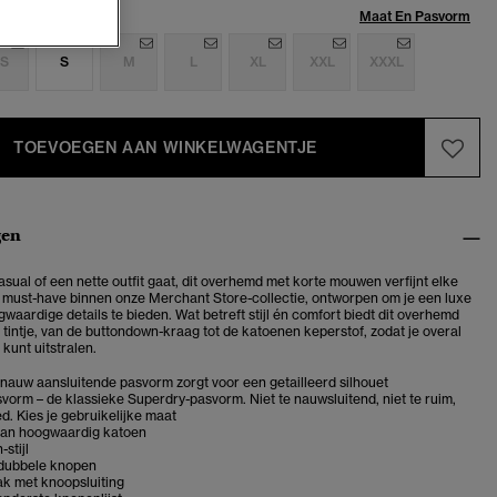
Maat:
Maat En Pasvorm
S
S
M
L
XL
XXL
XXXL
TOEVOEGEN AAN WINKELWAGENTJE
gen
asual of een nette outfit gaat, dit overhemd met korte mouwen verfijnt elke
 must-have binnen onze Merchant Store-collectie, ontworpen om je een luxe
aardige details te bieden. Wat betreft stijl én comfort biedt dit overhemd
 tintje, van de buttondown-kraag tot de katoenen keperstof, zodat je overal
kunt uitstralen.
e nauw aansluitende pasvorm zorgt voor een getailleerd silhouet
vorm – de klassieke Superdry-pasvorm. Niet te nauwsluitend, niet te ruim,
d. Kies je gebruikelijke maat
van hoogwaardig katoen
stijl
dubbele knopen
ak met knoopsluiting