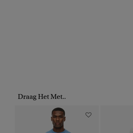
Draag Het Met..