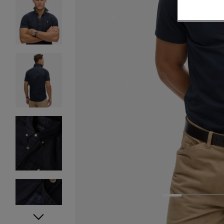
1
2
3