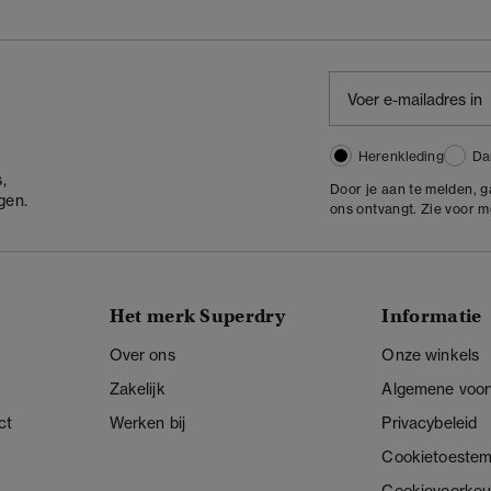
Herenkleding
Da
,
Door je aan te melden, 
gen.
ons ontvangt. Zie voor 
Het merk Superdry
Informatie
Over ons
Onze winkels
Zakelijk
Algemene voo
ct
Werken bij
Privacybeleid
Cookietoeste