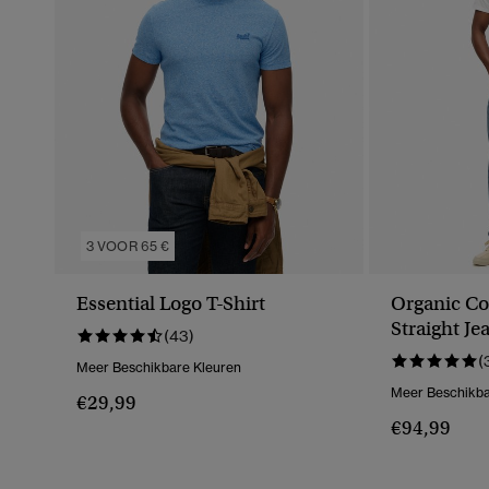
3 VOOR 65 €
Essential Logo T-Shirt
Organic Co
Straight Je
(43)
(
Meer Beschikbare Kleuren
Meer Beschikba
€29,99
€94,99