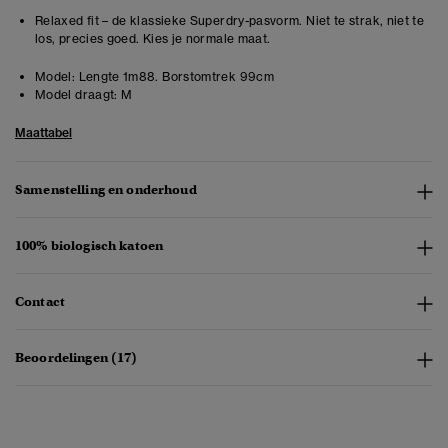
Relaxed fit – de klassieke Superdry-pasvorm. Niet te strak, niet te
los, precies goed. Kies je normale maat.
Model:
Lengte 1m88. Borstomtrek 99cm
Model draagt:
M
Maattabel
Samenstelling en onderhoud
100% biologisch katoen
Contact
Beoordelingen (17)