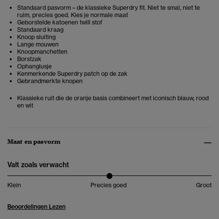
Standaard pasvorm – de klassieke Superdry fit. Niet te smal, niet te
ruim, precies goed. Kies je normale maat
Geborstelde katoenen twill stof
Standaard kraag
Knoop sluiting
Lange mouwen
Knoopmanchetten
Borstzak
Ophanglusje
Kenmerkende Superdry patch op de zak
Gebrandmerkte knopen
Klassieke ruit die de oranje basis combineert met iconisch blauw, rood
en wit
Maat en pasvorm
Valt zoals verwacht
Klein
Precies goed
Groot
Beoordelingen Lezen