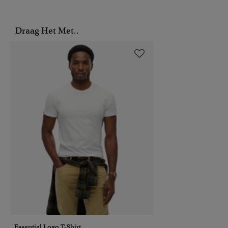
Draag Het Met..
Essential Logo T-Shirt