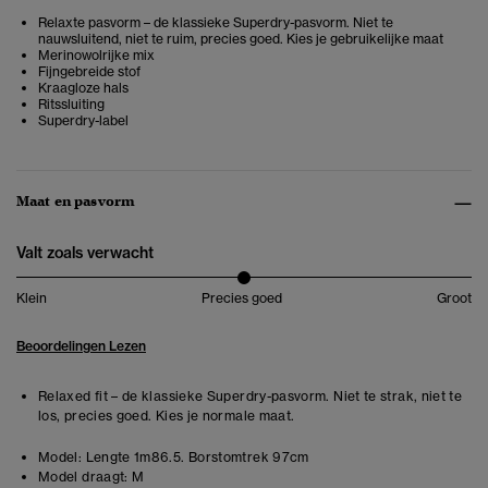
Relaxte pasvorm – de klassieke Superdry-pasvorm. Niet te
nauwsluitend, niet te ruim, precies goed. Kies je gebruikelijke maat
Merinowolrijke mix
Fijngebreide stof
Kraagloze hals
Ritssluiting
Superdry-label
Maat en pasvorm
Valt zoals verwacht
Klein
Precies goed
Groot
Beoordelingen Lezen
Relaxed fit – de klassieke Superdry-pasvorm. Niet te strak, niet te
los, precies goed. Kies je normale maat.
Model:
Lengte 1m86.5. Borstomtrek 97cm
Model draagt:
M