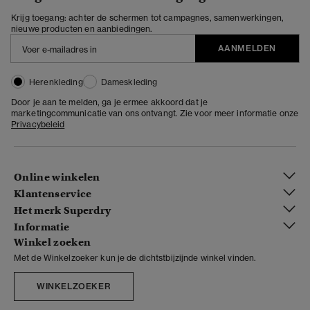
Krijg toegang: achter de schermen tot campagnes, samenwerkingen,
nieuwe producten en aanbiedingen.
AANMELDEN
Herenkleding
Dameskleding
Door je aan te melden, ga je ermee akkoord dat je
marketingcommunicatie van ons ontvangt. Zie voor meer informatie onze
Privacybeleid
Online winkelen
Klantenservice
Het merk Superdry
Informatie
Winkel zoeken
Met de Winkelzoeker kun je de dichtstbijzijnde winkel vinden.
WINKELZOEKER