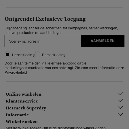
Ontgrendel Exclusieve Toegang
Krijg toegang: achter de schermen tot campagnes, samenwerkingen,
nieuwe producten en aanbiedingen.
AANMELDEN
Herenkleding
Dameskleding
Door je aan te melden, ga je ermee akkoord dat je
marketingcommunicatie van ons ontvangt. Zie voor meer informatie onze
Privacybeleid
Online winkelen
Klantenservice
Het merk Superdry
Informatie
Winkel zoeken
Met de Winkelzoeker kun je de dichtstbijzijnde winkel vinden.