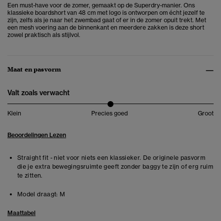
Een must-have voor de zomer, gemaakt op de Superdry-manier. Ons
klassieke boardshort van 48 cm met logo is ontworpen om écht jezelf te
zijn, zelfs als je naar het zwembad gaat of er in de zomer opuit trekt. Met
een mesh voering aan de binnenkant en meerdere zakken is deze short
zowel praktisch als stijlvol.
Maat en pasvorm
Valt zoals verwacht
Klein
Precies goed
Groot
Beoordelingen Lezen
Straight fit - niet voor niets een klassieker. De originele pasvorm
die je extra bewegingsruimte geeft zonder baggy te zijn of erg ruim
te zitten.
Model draagt:
M
Maattabel