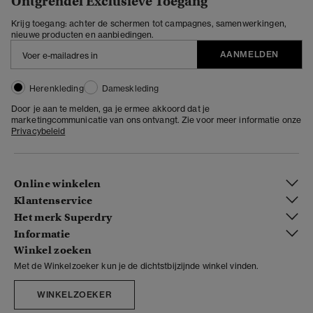
Ontgrendel Exclusieve Toegang
Krijg toegang: achter de schermen tot campagnes, samenwerkingen,
nieuwe producten en aanbiedingen.
AANMELDEN
Herenkleding
Dameskleding
Door je aan te melden, ga je ermee akkoord dat je
marketingcommunicatie van ons ontvangt. Zie voor meer informatie onze
Privacybeleid
Online winkelen
Klantenservice
Het merk Superdry
Informatie
Winkel zoeken
Met de Winkelzoeker kun je de dichtstbijzijnde winkel vinden.
WINKELZOEKER