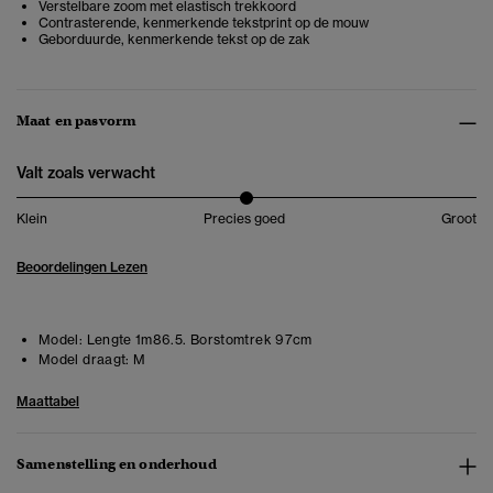
Verstelbare zoom met elastisch trekkoord
Contrasterende, kenmerkende tekstprint op de mouw
Geborduurde, kenmerkende tekst op de zak
Maat en pasvorm
Valt zoals verwacht
Klein
Precies goed
Groot
Beoordelingen Lezen
Model:
Lengte 1m86.5. Borstomtrek 97cm
Model draagt:
M
Maattabel
Samenstelling en onderhoud