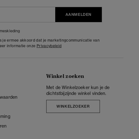
AANMELDEN
meskleding
ga je ermee akkoord dat je marketingcommunicatie van
meer informatie onze
Privacybeleid
Winkel zoeken
Met de Winkelzoeker kun je de
dichtstbijzijnde winkel vinden.
rwaarden
WINKELZOEKER
mming
ren