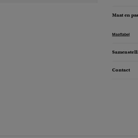
Maat en pa
Maattabel
Samenstell
Contact