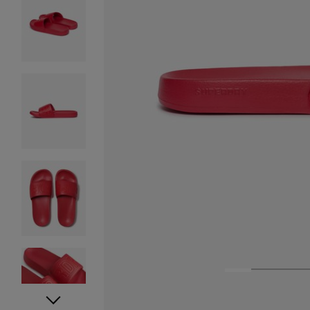
1
2
3