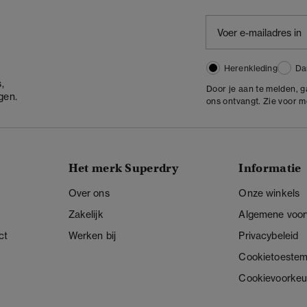
Herenkleding
Da
,
Door je aan te melden, 
gen.
ons ontvangt. Zie voor 
Het merk Superdry
Informatie
Over ons
Onze winkels
Zakelijk
Algemene voo
ct
Werken bij
Privacybeleid
Cookietoeste
Cookievoorkeu