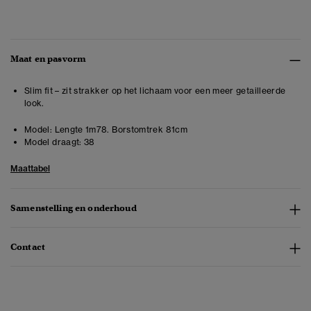
Maat en pasvorm
Slim fit – zit strakker op het lichaam voor een meer getailleerde
look.
Model:
Lengte 1m78. Borstomtrek 81cm
Model draagt:
38
Maattabel
Samenstelling en onderhoud
Contact