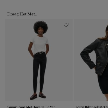
Draag Het Met..
Skinny Jeans Met Hoge Taille Van
Leren Bikerjack Met S