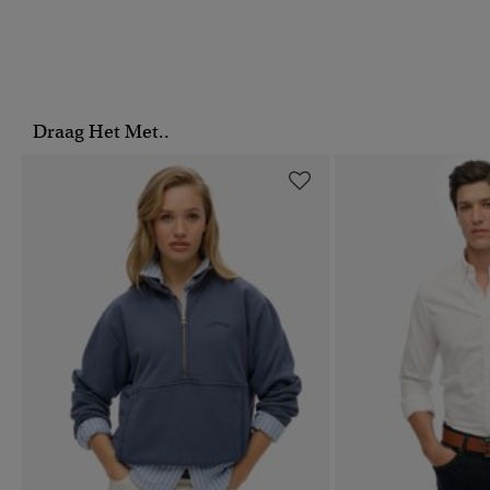
Draag Het Met..