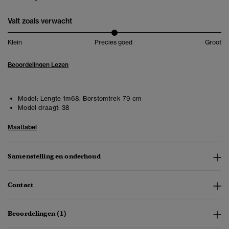
Valt zoals verwacht
Klein
Precies goed
Groot
Beoordelingen Lezen
Model:
Lengte 1m68. Borstomtrek 79 cm
Model draagt:
38
Maattabel
Samenstelling en onderhoud
Contact
Beoordelingen (1)