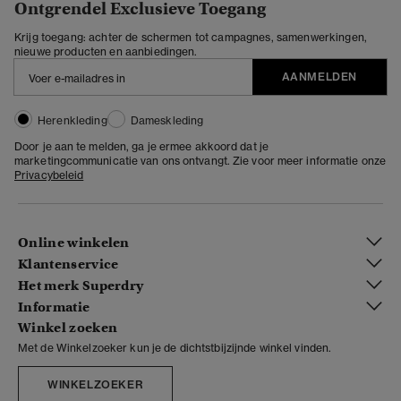
Ontgrendel Exclusieve Toegang
Krijg toegang: achter de schermen tot campagnes, samenwerkingen,
nieuwe producten en aanbiedingen.
AANMELDEN
Herenkleding
Dameskleding
Door je aan te melden, ga je ermee akkoord dat je
marketingcommunicatie van ons ontvangt. Zie voor meer informatie onze
Privacybeleid
Online winkelen
Klantenservice
Het merk Superdry
Informatie
Winkel zoeken
Met de Winkelzoeker kun je de dichtstbijzijnde winkel vinden.
WINKELZOEKER