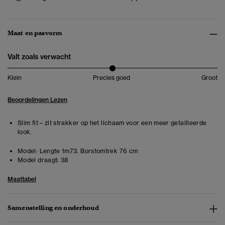
Maat en pasvorm
Valt zoals verwacht
Klein
Precies goed
Groot
Beoordelingen Lezen
Slim fit – zit strakker op het lichaam voor een meer getailleerde
look.
Model:
Lengte 1m73. Borstomtrek 76 cm
Model draagt:
38
Maattabel
Samenstelling en onderhoud