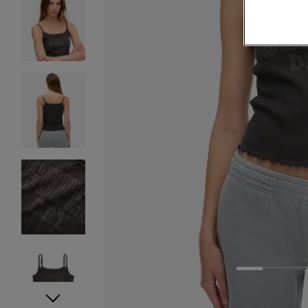
1
2
3