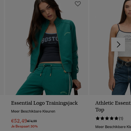
Essential Logo Trainingsjack
Athletic Essen
Top
Meer Beschikbare Kleuren
(1)
€52,49
Prijs Verlaagd Van
Naar
€74,99
Je Bespaart 30%
Meer Beschikbare Kl