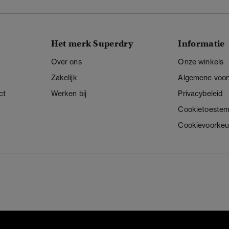
Het merk Superdry
Informatie
Over ons
Onze winkels
Zakelijk
Algemene voo
ct
Werken bij
Privacybeleid
Cookietoeste
Cookievoorkeu