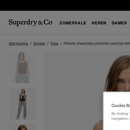
ZOMERSALE
HEREN
DAMES
Startpagina
Dames
Tops
Athletic Essentials pointelle camitop met
Cookie B
By clicking 
navigation, 