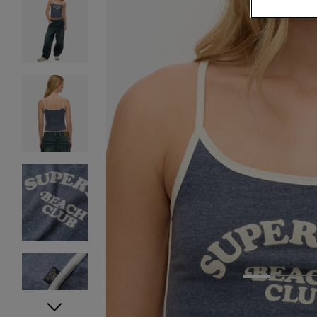
1
2
3