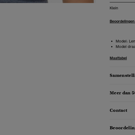
Klein
Beoordelingen
Model:
Len
Model draa
Maattabel
Samenstell
Meer dan 5
Contact
Beoordelin