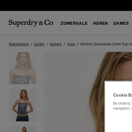
ZOMERSALE
HEREN
DAMES
Startpagina
Outlet
Dames
Tops
Athletic Essentials Cami Top m
Cookie B
By clicking 
navigation, 