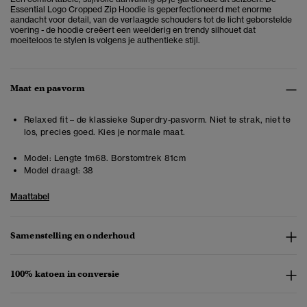
Essential Logo Cropped Zip Hoodie is geperfectioneerd met enorme
aandacht voor detail, van de verlaagde schouders tot de licht geborstelde
voering - de hoodie creëert een weelderig en trendy silhouet dat
moeiteloos te stylen is volgens je authentieke stijl.
Maat en pasvorm
Relaxed fit – de klassieke Superdry-pasvorm. Niet te strak, niet te
los, precies goed. Kies je normale maat.
Model:
Lengte 1m68. Borstomtrek 81cm
Model draagt:
38
Maattabel
Samenstelling en onderhoud
100% katoen in conversie