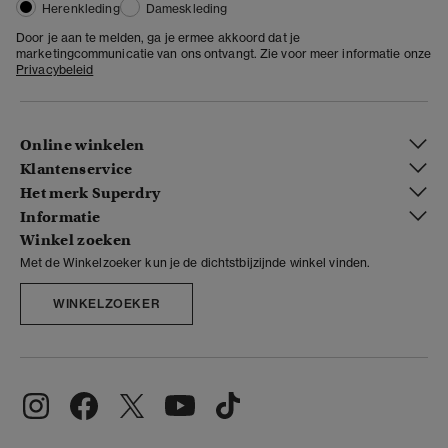
Herenkleding
Dameskleding
Door je aan te melden, ga je ermee akkoord dat je
marketingcommunicatie van ons ontvangt. Zie voor meer informatie onze
Privacybeleid
Online winkelen
Klantenservice
Het merk Superdry
Informatie
Winkel zoeken
Met de Winkelzoeker kun je de dichtstbijzijnde winkel vinden.
WINKELZOEKER