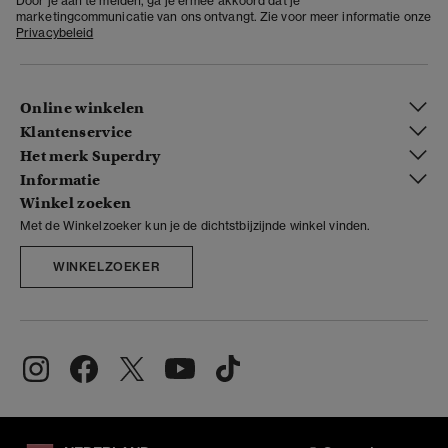
Door je aan te melden, ga je ermee akkoord dat je
marketingcommunicatie van ons ontvangt. Zie voor meer informatie onze
Privacybeleid
Online winkelen
Klantenservice
Het merk Superdry
Informatie
Winkel zoeken
Met de Winkelzoeker kun je de dichtstbijzijnde winkel vinden.
WINKELZOEKER