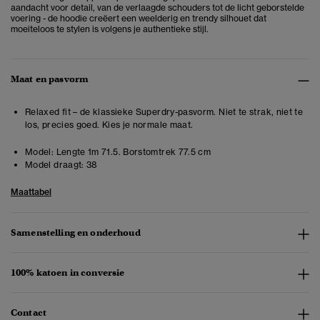
aandacht voor detail, van de verlaagde schouders tot de licht geborstelde
voering - de hoodie creëert een weelderig en trendy silhouet dat
moeiteloos te stylen is volgens je authentieke stijl.
Maat en pasvorm
Relaxed fit – de klassieke Superdry-pasvorm. Niet te strak, niet te
los, precies goed. Kies je normale maat.
Model:
Lengte 1m 71.5. Borstomtrek 77.5 cm
Model draagt:
38
Maattabel
Samenstelling en onderhoud
100% katoen in conversie
Contact